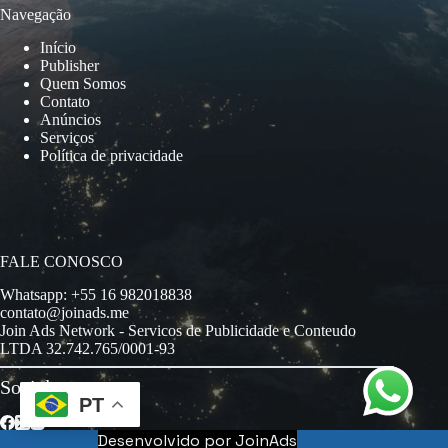
Navegação
Início
Publisher
Quem Somos
Contato
Anúncios
Serviços
Política de privacidade
FALE CONOSCO
Whatsapp: +55 16 982018838
contato@joinads.me
Join Ads Network - Servicos de Publicidade e Conteudo
LTDA 32.742.765/0001-93
Socials
PT
Desenvolvido por JoinAds