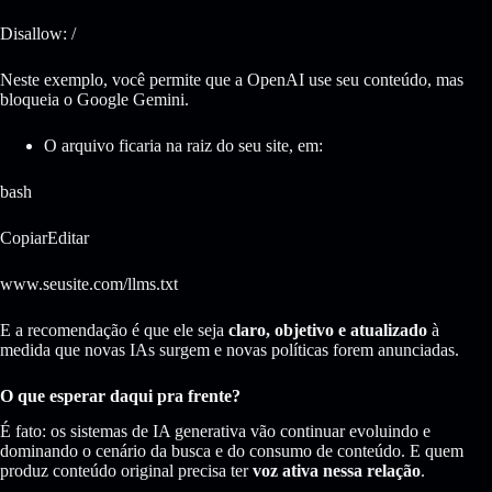
Disallow: /
Neste exemplo, você permite que a OpenAI use seu conteúdo, mas
bloqueia o Google Gemini.
O arquivo ficaria na raiz do seu site, em:
bash
CopiarEditar
www.seusite.com/llms.txt
E a recomendação é que ele seja
claro, objetivo e atualizado
à
medida que novas IAs surgem e novas políticas forem anunciadas.
O que esperar daqui pra frente?
É fato: os sistemas de IA generativa vão continuar evoluindo e
dominando o cenário da busca e do consumo de conteúdo. E quem
produz conteúdo original precisa ter
voz ativa nessa relação
.