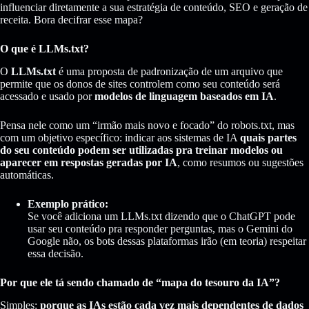
influenciar diretamente a sua estratégia de conteúdo, SEO e geração de
receita. Bora decifrar esse mapa?
O que é LLMs.txt?
O
LLMs.txt
é uma proposta de padronização de um arquivo que
permite que os donos de sites controlem como seu conteúdo será
acessado e usado por
modelos de linguagem baseados em IA
.
Pensa nele como um “irmão mais novo e focado” do robots.txt, mas
com um objetivo específico: indicar aos sistemas de IA
quais partes
do seu conteúdo podem ser utilizadas pra treinar modelos ou
aparecer em respostas geradas por IA
, como resumos ou sugestões
automáticas.
Exemplo prático:
Se você adiciona um LLMs.txt dizendo que o ChatGPT pode
usar seu conteúdo pra responder perguntas, mas o Gemini do
Google não, os bots dessas plataformas irão (em teoria) respeitar
essa decisão.
Por que ele tá sendo chamado de “mapa do tesouro da IA”?
Simples:
porque as IAs estão cada vez mais dependentes de dados