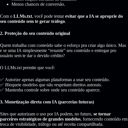
Menos chances de conversão.
Com o
LLMs.txt
, você pode tentar
evitar que a IA se aproprie do
seu conteúdo sem te gerar tráfego
.
2. Proteção do seu conteúdo original
Quem trabalha com conteúdo sabe o esforço pra criar algo único. Mas
e se uma IA simplesmente “resumir” seu conteúdo e entregar pro
usuário sem te dar o devido crédito?
O LLMs.txt permite que você:
✅ Autorize apenas algumas plataformas a usar seu conteúdo.
✅ Bloqueie modelos que não respeitam direitos autorais.
✅ Mantenha controle sobre onde seu conteúdo aparece.
3. Monetização direta com IA (parcerias futuras)
Sites que autorizam o uso por IA podem, no futuro,
se tornar
parceiros estratégicos de grandes modelos
, fornecendo conteúdo em
troca de visibilidade, tráfego ou até receita compartilhada.