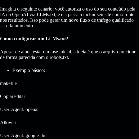
Imagina o seguinte cenário: você autoriza o uso do seu conteúdo pela
IA da OpenAI via LLMs.txt, e ela passa a incluir seu site como fonte
nos resultados. Isso pode gerar um novo fluxo de tráfego qualificado
— e faturamento.
Como configurar um LLMs.txt?
Apesar de ainda estar em fase inicial, a ideia é que o arquivo funcione
de forma parecida com o robots.txt.
Exemplo básico:
makefile
CopiarEditar
User-Agent: openai
Allow: /
User-Agent: google-llm