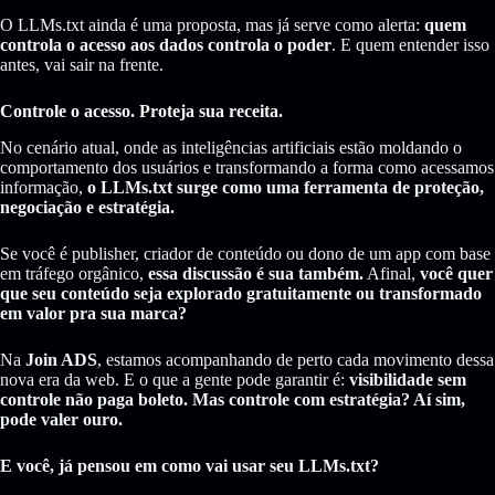
O LLMs.txt ainda é uma proposta, mas já serve como alerta:
quem
controla o acesso aos dados controla o poder
. E quem entender isso
antes, vai sair na frente.
Controle o acesso. Proteja sua receita.
No cenário atual, onde as inteligências artificiais estão moldando o
comportamento dos usuários e transformando a forma como acessamos
informação,
o LLMs.txt surge como uma ferramenta de proteção,
negociação e estratégia.
Se você é publisher, criador de conteúdo ou dono de um app com base
em tráfego orgânico,
essa discussão é sua também.
Afinal,
você quer
que seu conteúdo seja explorado gratuitamente ou transformado
em valor pra sua marca?
Na
Join ADS
, estamos acompanhando de perto cada movimento dessa
nova era da web. E o que a gente pode garantir é:
visibilidade sem
controle não paga boleto. Mas controle com estratégia? Aí sim,
pode valer ouro.
E você, já pensou em como vai usar seu LLMs.txt?