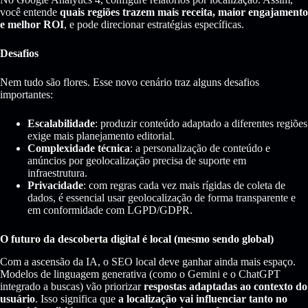
você entende
quais regiões trazem mais receita, maior engajamento
e melhor ROI
, e pode direcionar estratégias específicas.
Desafios
Nem tudo são flores. Esse novo cenário traz alguns desafios
importantes:
Escalabilidade
: produzir conteúdo adaptado a diferentes regiões
exige mais planejamento editorial.
Complexidade técnica
: a personalização de conteúdo e
anúncios por geolocalização precisa de suporte em
infraestrutura.
Privacidade
: com regras cada vez mais rígidas de coleta de
dados, é essencial usar geolocalização de forma transparente e
em conformidade com LGPD/GDPR.
O futuro da descoberta digital é local (mesmo sendo global)
Com a ascensão da IA, o SEO local deve ganhar ainda mais espaço.
Modelos de linguagem generativa (como o Gemini e o ChatGPT
integrado a buscas) vão priorizar
respostas adaptadas ao contexto do
usuário
. Isso significa que
a localização vai influenciar tanto no