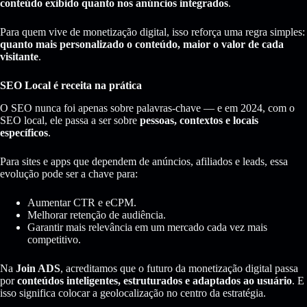
conteúdo exibido quanto nos anúncios integrados
.
Para quem vive de monetização digital, isso reforça uma regra simples:
quanto mais personalizado o conteúdo, maior o valor de cada
visitante
.
SEO Local é receita na prática
O SEO nunca foi apenas sobre palavras-chave — e em 2024, com o
SEO local, ele passa a ser sobre
pessoas, contextos e locais
específicos
.
Para sites e apps que dependem de anúncios, afiliados e leads, essa
evolução pode ser a chave para:
Aumentar CTR e eCPM.
Melhorar retenção de audiência.
Garantir mais relevância em um mercado cada vez mais
competitivo.
Na
Join ADS
, acreditamos que o futuro da monetização digital passa
por
conteúdos inteligentes, estruturados e adaptados ao usuário
. E
isso significa colocar a geolocalização no centro da estratégia.