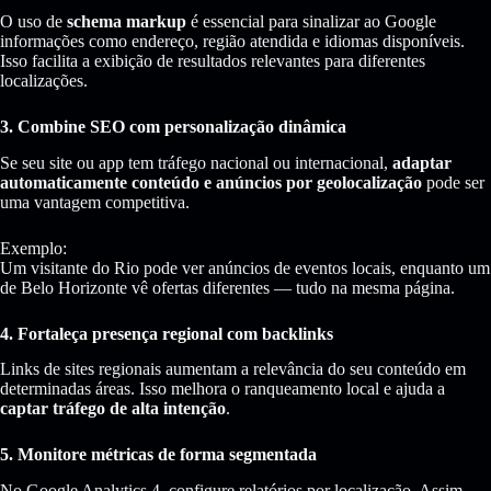
O uso de
schema markup
é essencial para sinalizar ao Google
informações como endereço, região atendida e idiomas disponíveis.
Isso facilita a exibição de resultados relevantes para diferentes
localizações.
3. Combine SEO com personalização dinâmica
Se seu site ou app tem tráfego nacional ou internacional,
adaptar
automaticamente conteúdo e anúncios por geolocalização
pode ser
uma vantagem competitiva.
Exemplo:
Um visitante do Rio pode ver anúncios de eventos locais, enquanto um
de Belo Horizonte vê ofertas diferentes — tudo na mesma página.
4. Fortaleça presença regional com backlinks
Links de sites regionais aumentam a relevância do seu conteúdo em
determinadas áreas. Isso melhora o ranqueamento local e ajuda a
captar tráfego de alta intenção
.
5. Monitore métricas de forma segmentada
No Google Analytics 4, configure relatórios por localização. Assim,