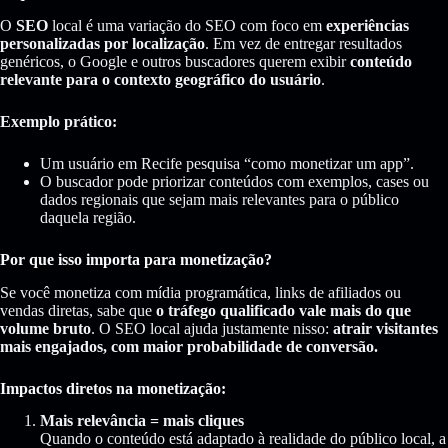
O
SEO
local é uma variação do SEO com foco em
experiências
personalizadas por localização
. Em vez de entregar resultados
genéricos, o Google e outros buscadores querem exibir
conteúdo
relevante para o contexto geográfico do usuário
.
Exemplo prático:
Um usuário em Recife pesquisa “como monetizar um app”.
O buscador pode priorizar conteúdos com exemplos, cases ou
dados regionais que sejam mais relevantes para o público
daquela região.
Por que isso importa para monetização?
Se você monetiza com mídia programática, links de afiliados ou
vendas diretas, sabe que
o tráfego qualificado vale mais do que
volume bruto
. O SEO local ajuda justamente nisso:
atrair visitantes
mais engajados, com maior probabilidade de conversão.
Impactos diretos na monetização:
Mais relevância = mais cliques
Quando o conteúdo está adaptado à realidade do público local, a