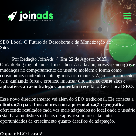
SEO Local: O Futuro da Descoberta e da Monetização de
Sites
Por
Redação JoinAds
Em
22 de Agosto, 2025
O marketing digital nunca foi estático. A cada ano, novas tecnologias e
mudanças no comportamento do usuário moldam a forma como
consumimos conteúdo e interagimos com marcas. Agora, um conceito
vem ganhando força e promete impactar diretamente
como sites e
aplicativos atraem tráfego e aumentam receita
: o
Geo-Local SEO
.
Esse novo direcionamento vai além do SEO tradicional. Ele conecta a
otimização para buscadores com a personalização geográfica
,
oferecendo resultados cada vez mais adaptados ao local onde o usuário
está. Para publishers e donos de apps, isso representa tanto
oportunidades de crescimento quanto desafios de adaptação.
O que é SEO Local?