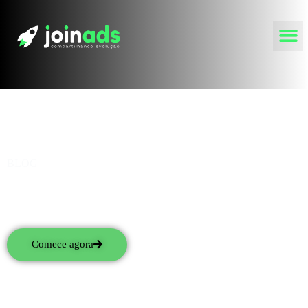
BLOG
Fique por dentro de tudo que acontece no
mundo da mídia programática
Comece agora